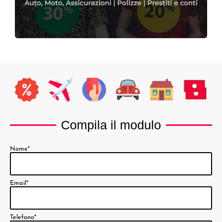
Compila il modulo
Nome*
Email*
Telefono*