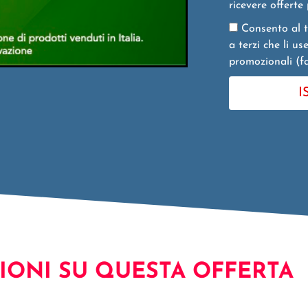
ricevere offerte
Consento al t
a terzi che li u
promozionali (fa
I
IONI SU QUESTA OFFERTA