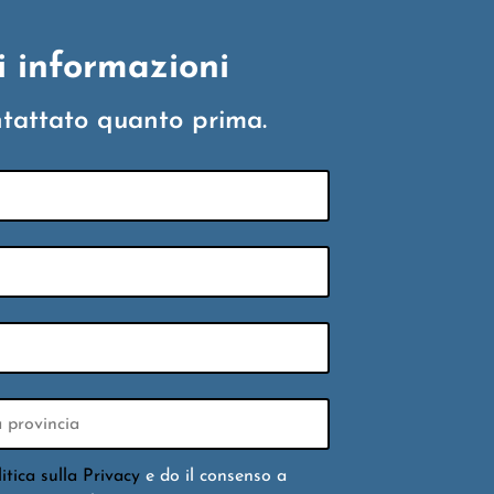
i informazioni
ntattato quanto prima.
litica sulla Privacy
e do il consenso a