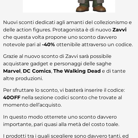
Nuovi sconti dedicati agli amanti del collezionismo e
delle action figures. Protagonista è di nuovo
Zavvi
che questa volta propone uno sconto davvero
notevole pari al
-40%
ottenibile attraverso un codice.
Grazie al nuovo sconto di Zavvi sarà possibile
acquistare gadget e personaggi delle saghe
Marvel
,
DC Comics
,
The
Walking Dead
e di tante
altre produzioni.
Per sfruttare lo sconto, vi basterà inserire il codice:
40OFF
nella sezione codici sconto che trovate al
momento dell’acquisto.
In questo modo otterrete uno sconto davvero
importante, pari quasi alla metà del costo toale.
I prodotti tra i quali scegliere sono davvero tanti, ed