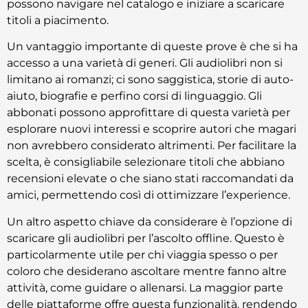
possono navigare nel catalogo e iniziare a scaricare
titoli a piacimento.
Un vantaggio importante di queste prove è che si ha
accesso a una varietà di generi. Gli audiolibri non si
limitano ai romanzi; ci sono saggistica, storie di auto-
aiuto, biografie e perfino corsi di linguaggio. Gli
abbonati possono approfittare di questa varietà per
esplorare nuovi interessi e scoprire autori che magari
non avrebbero considerato altrimenti. Per facilitare la
scelta, è consigliabile selezionare titoli che abbiano
recensioni elevate o che siano stati raccomandati da
amici, permettendo così di ottimizzare l’experience.
Un altro aspetto chiave da considerare è l’opzione di
scaricare gli audiolibri per l’ascolto offline. Questo è
particolarmente utile per chi viaggia spesso o per
coloro che desiderano ascoltare mentre fanno altre
attività, come guidare o allenarsi. La maggior parte
delle piattaforme offre questa funzionalità, rendendo