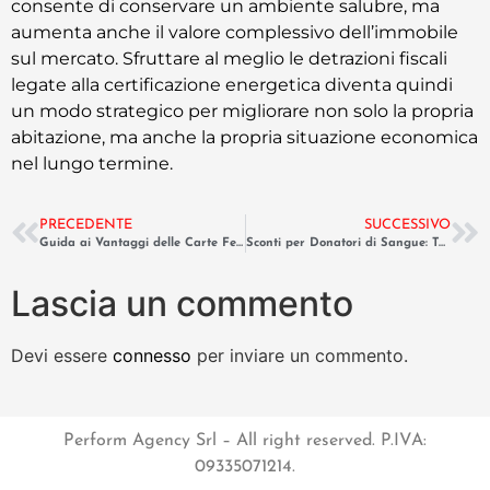
consente di conservare un ambiente salubre, ma
aumenta anche il valore complessivo dell’immobile
sul mercato. Sfruttare al meglio le detrazioni fiscali
legate alla certificazione energetica diventa quindi
un modo strategico per migliorare non solo la propria
abitazione, ma anche la propria situazione economica
nel lungo termine.
PRECEDENTE
SUCCESSIVO
Guida ai Vantaggi delle Carte Fedeltà delle Grandi Catene di Librerie
Sconti per Donatori di Sangue: Tutte le Convenzioni Attive in Italia
Lascia un commento
Devi essere
connesso
per inviare un commento.
Perform Agency Srl – All right reserved. P.IVA:
09335071214.