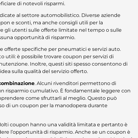
iciare di notevoli risparmi.
icate al settore automobilistico. Diverse aziende
on e sconti, ma anche consigli utili per la
li utenti sulle offerte limitate nel tempo o sulle
ssuna opportunità di risparmio.
 e offerte specifiche per pneumatici e servizi auto.
utili: è possibile trovare coupon per servizi di
nutenzione. Inoltre, questi siti spesso consentono di
idea sulla qualità del servizio offerto.
 combinazione
. Alcuni rivenditori permettono di
o un risparmio cumulativo. È fondamentale leggere con
mprendere come sfruttarli al meglio. Questo può
l’uso di un coupon per la manodopera durante
Molti coupon hanno una validità limitata e pertanto è
dere l’opportunità di risparmio. Anche se un coupon è