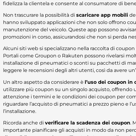
fidelizza la clientela e consente al consumatore di benef
Non trascurare la possibilità di
scaricare app mobili
ded
hanno sviluppato applicazioni che non solo offrono coup
manutenzione del veicolo. Queste app possono avvisare g
promozioni in corso, assicurandosi che non si perda ne
Alcuni siti web si specializzano nella raccolta di coupon
Portali come Groupon o Rakuten possono rivelarsi molto 
installazione di pneumatici o sconti su pacchetti di ma
leggere le recensioni degli altri utenti, così da avere un’
Un altro aspetto da considerare è
l’uso dei coupon in
utilizzare più coupon su un singolo acquisto, offrend
attenzione i termini e le condizioni dei coupon per co
riguardare l’acquisto di pneumatici a prezzo pieno e 
l’installazione.
Ricorda anche di
verificare la scadenza dei coupon
. 
importante pianificare gli acquisti in modo da non per