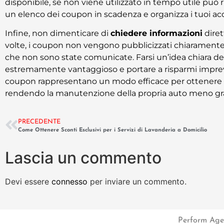
disponibile, se non viene utilizzato in tempo utile può 
un elenco dei coupon in scadenza e organizza i tuoi ac
Infine, non dimenticare di
chiedere informazioni
diret
volte, i coupon non vengono pubblicizzati chiaramente,
che non sono state comunicate. Farsi un’idea chiara dei p
estremamente vantaggioso e portare a risparmi imprevist
coupon rappresentano un modo efficace per ottenere pne
rendendo la manutenzione della propria auto meno grav
PRECEDENTE
Come Ottenere Sconti Esclusivi per i Servizi di Lavanderia a Domicilio
Lascia un commento
Devi essere
connesso
per inviare un commento.
Perform Agen