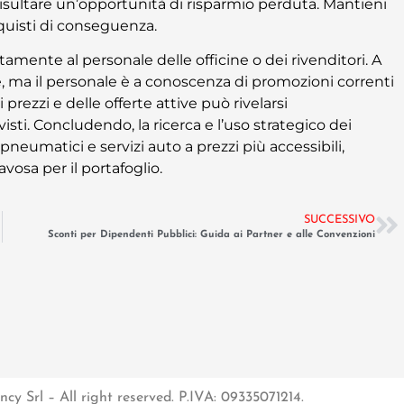
risultare un’opportunità di risparmio perduta. Mantieni
quisti di conseguenza.
tamente al personale delle officine o dei rivenditori. A
 ma il personale è a conoscenza di promozioni correnti
rezzi e delle offerte attive può rivelarsi
i. Concludendo, la ricerca e l’uso strategico dei
umatici e servizi auto a prezzi più accessibili,
osa per il portafoglio.
SUCCESSIVO
Sconti per Dipendenti Pubblici: Guida ai Partner e alle Convenzioni
cy Srl – All right reserved. P.IVA: 09335071214.