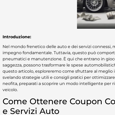
Introduzione:
Nel mondo frenetico delle auto e dei servizi connessi, m
impegno fondamentale. Tuttavia, questo può comportare 
pneumatici e manutenzione. È qui che entrano in gioco i
saggezza, possono trasformare le spese automobilistich
questo articolo, esploreremo come sfruttare al meglio i
svelando strategie utili e consigli pratici per ottimizza
neofita, preparati a scoprire un modo intelligente per
veicolo.
Come Ottenere Coupon Con
e Servizi Auto