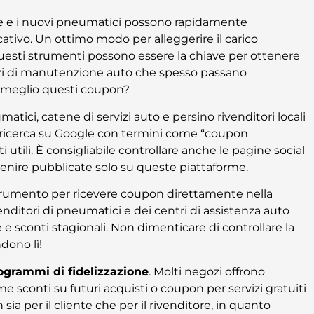
ne e i nuovi pneumatici possono rapidamente
ativo. Un ottimo modo per alleggerire il carico
Questi strumenti possono essere la chiave per ottenere
vizi di manutenzione auto che spesso passano
l meglio questi coupon?
matici, catene di servizi auto e persino rivenditori locali
e ricerca su Google con termini come “coupon
i utili. È consigliabile controllare anche le pagine social
venire pubblicate solo su queste piattaforme.
trumento per ricevere coupon direttamente nella
ivenditori di pneumatici e dei centri di assistenza auto
 e sconti stagionali. Non dimenticare di controllare la
dono lì!
ogrammi di fidelizzazione
. Molti negozi offrono
me sconti su futuri acquisti o coupon per servizi gratuiti
ia per il cliente che per il rivenditore, in quanto