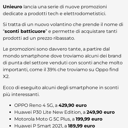
Unieuro
lancia una serie di nuove promozioni
dedicate a prodotti tech e elettrodometistici.
Si tratta di un nuovo volantino che prende il nome di
“
sconti batticuore
” e permette di acquistare tanti
prodotti ad un prezzo ribassato.
Le promozioni sono davvero tante, a partire dal
mondo smartphone dove troviamo alcuni dei brand
di punta del settore venduti con sconti anche molto
importanti, come il 39% che troviamo su Oppo find
X2.
Ecco di eseguito alcuni degli smartphone in sconti
più interessanti.
OPPO Reno 4 5G, a
429,90 euro
Huawei P30 Lite New Edition, a
249,90 euro
Motorola Moto G 5C Plus, a
199,99 euro
Huawei P Smart 2021, a
189,99 euro