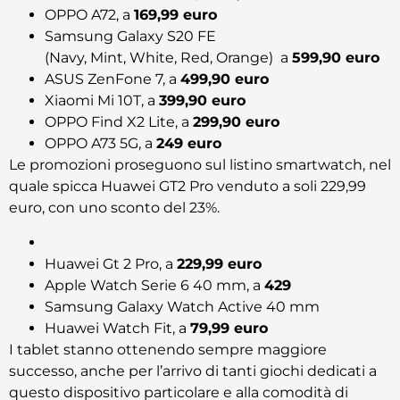
OPPO A72, a
169,99 euro
Samsung Galaxy S20 FE
(Navy, Mint, White, Red, Orange) a
599,90 euro
ASUS ZenFone 7, a
499,90 euro
Xiaomi Mi 10T, a
399,90 euro
OPPO Find X2 Lite, a
299,90 euro
OPPO A73 5G, a
249 euro
Le promozioni proseguono sul listino smartwatch, nel
quale spicca Huawei GT2 Pro venduto a soli 229,99
euro, con uno sconto del 23%.
Huawei Gt 2 Pro, a
229,99 euro
Apple Watch Serie 6 40 mm, a
429
Samsung Galaxy Watch Active 40 mm
Huawei Watch Fit, a
79,99 euro
I tablet stanno ottenendo sempre maggiore
successo, anche per l’arrivo di tanti giochi dedicati a
questo dispositivo particolare e alla comodità di