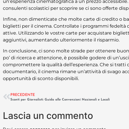
un’esperienza cinematografica a un prezzo accessibile. È 
consulenti scolastici per scoprire se ci sono offerte dispo
Infine, non dimenticate che molte carte di credito o b
biglietti per il cinema. Controllate i programmi fedeltà
attive. Utilizzando le vostre carte per acquistare bigli
aggiuntivi, aumentando ulteriormente il risparmio.
In conclusione, ci sono molte strade per ottenere buoni 
po’ di ricerca e attenzione, è possibile godere di un’us
compromettere la qualità dell’esperienza. Che si tratti
documentario, il cinema rimane un’attività di svago acce
opportunità di sconto disponibili.
PRECEDENTE
Sconti per Giornalisti: Guida alle Convenzioni Nazionali e Locali
Lascia un commento