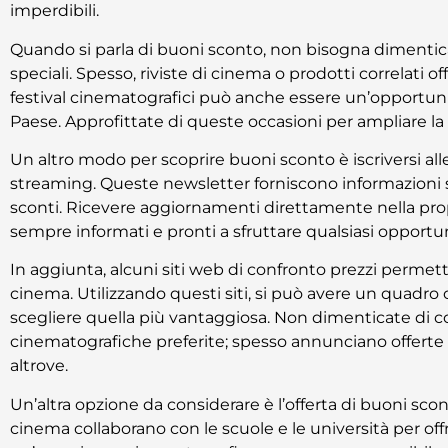
imperdibili.
Quando si parla di buoni sconto, non bisogna dimenticar
speciali. Spesso, riviste di cinema o prodotti correlati 
festival cinematografici può anche essere un’opportunità
Paese. Approfittate di queste occasioni per ampliare la
Un altro modo per scoprire buoni sconto è iscriversi al
streaming. Queste newsletter forniscono informazioni s
sconti. Ricevere aggiornamenti direttamente nella propr
sempre informati e pronti a sfruttare qualsiasi opportun
In aggiunta, alcuni siti web di confronto prezzi permetton
cinema. Utilizzando questi siti, si può avere un quadro c
scegliere quella più vantaggiosa. Non dimenticate di co
cinematografiche preferite; spesso annunciano offerte 
altrove.
Un’altra opzione da considerare è l’offerta di buoni scont
cinema collaborano con le scuole e le università per off