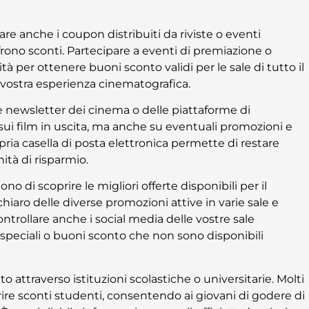
e anche i coupon distribuiti da riviste o eventi
offrono sconti. Partecipare a eventi di premiazione o
 per ottenere buoni sconto validi per le sale di tutto il
 vostra esperienza cinematografica.
le newsletter dei cinema o delle piattaforme di
ui film in uscita, ma anche su eventuali promozioni e
ia casella di posta elettronica permette di restare
ità di risparmio.
o di scoprire le migliori offerte disponibili per il
hiaro delle diverse promozioni attive in varie sale e
ntrollare anche i social media delle vostre sale
speciali o buoni sconto che non sono disponibili
o attraverso istituzioni scolastiche o universitarie. Molti
rire sconti studenti, consentendo ai giovani di godere di