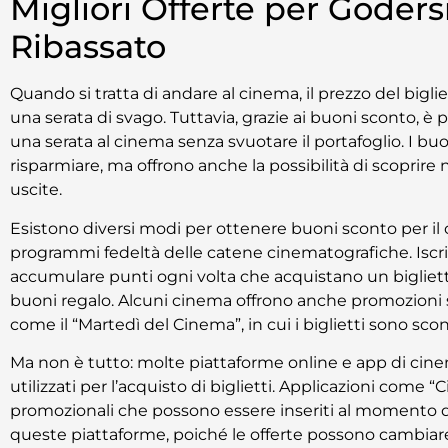
Migliori Offerte per Goders
Ribassato
Quando si tratta di andare al cinema, il prezzo del big
una serata di svago. Tuttavia, grazie ai buoni sconto, 
una serata al cinema senza svuotare il portafoglio. I b
risparmiare, ma offrono anche la possibilità di scoprire
uscite.
Esistono diversi modi per ottenere buoni sconto per il 
programmi fedeltà delle catene cinematografiche. Iscr
accumulare punti ogni volta che acquistano un biglietto
buoni regalo. Alcuni cinema offrono anche promozioni 
come il “Martedì del Cinema”, in cui i biglietti sono scon
Ma non è tutto: molte piattaforme online e app di c
utilizzati per l’acquisto di biglietti. Applicazioni come
promozionali che possono essere inseriti al momento d
queste piattaforme, poiché le offerte possono cambia