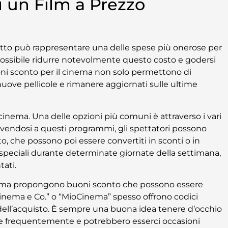
i un Film a Prezzo
lietto può rappresentare una delle spese più onerose per
è possibile ridurre notevolmente questo costo e godersi
uoni sconto per il cinema non solo permettono di
 nuove pellicole e rimanere aggiornati sulle ultime
cinema. Una delle opzioni più comuni è attraverso i vari
ivendosi a questi programmi, gli spettatori possono
, che possono poi essere convertiti in sconti o in
speciali durante determinate giornate della settimana,
tati.
inema propongono buoni sconto che possono essere
 “Cinema e Co.” o “MioCinema” spesso offrono codici
ell’acquisto. È sempre una buona idea tenere d’occhio
re frequentemente e potrebbero esserci occasioni