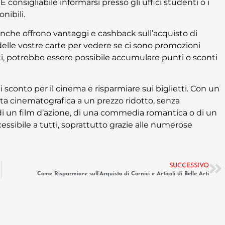
consigliabile informarsi presso gli uffici studenti o i
nibili.
anche offrono vantaggi e cashback sull’acquisto di
 delle vostre carte per vedere se ci sono promozioni
etti, potrebbe essere possibile accumulare punti o sconti
sconto per il cinema e risparmiare sui biglietti. Con un
cita cinematografica a un prezzo ridotto, senza
 di un film d’azione, di una commedia romantica o di un
ssibile a tutti, soprattutto grazie alle numerose
SUCCESSIVO
Come Risparmiare sull’Acquisto di Cornici e Articoli di Belle Arti