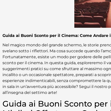
Guida ai Buoni Sconto per il Cinema: Come Andare i
Nel magico mondo del grande schermo, le storie prendono
svelano sotto i riflettori. Ma cosa succede quando l’amo
Fortunatamente, esiste un modo per godere delle pellico
sconto per il cinema. In questa guida, esploreremo il va
suggerimenti pratici su come sfruttare al massimo ogni 
incallito o un occasionale spettatore, preparati a scop
esperienze indimenticabili, senza compromettere la qual
in sala in un’avventura più accessibile? Segui il nostro 
all’insegna del settimo arte!
Guida ai Buoni Sconto per i