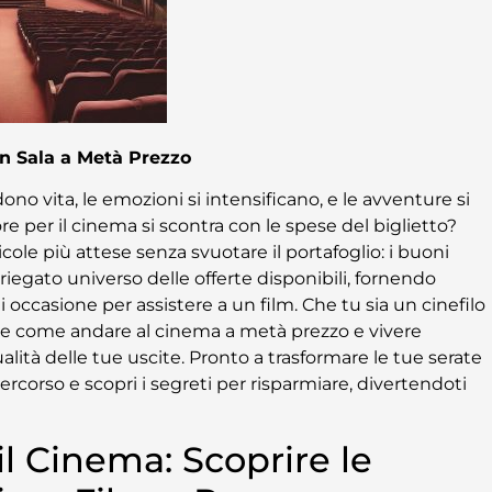
n Sala a Metà Prezzo
 vita, le emozioni si intensificano, e le avventure si
re per il cinema si scontra con le spese del biglietto?
le più attese senza svuotare il portafoglio: i buoni
riegato universo delle offerte disponibili, fornendo
occasione per assistere a un film. Che tu sia un cinefilo
rire come andare al cinema a metà prezzo e vivere
ità delle tue uscite. Pronto a trasformare le tue serate
percorso e scopri i segreti per risparmiare, divertendoti
l Cinema: Scoprire le