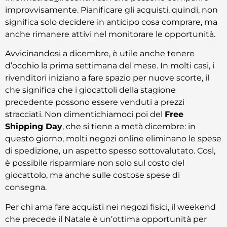
improvvisamente. Pianificare gli acquisti, quindi, non
significa solo decidere in anticipo cosa comprare, ma
anche rimanere attivi nel monitorare le opportunità.
Avvicinandosi a dicembre, è utile anche tenere
d’occhio la prima settimana del mese. In molti casi, i
rivenditori iniziano a fare spazio per nuove scorte, il
che significa che i giocattoli della stagione
precedente possono essere venduti a prezzi
stracciati. Non dimentichiamoci poi del
Free
Shipping Day
, che si tiene a metà dicembre: in
questo giorno, molti negozi online eliminano le spese
di spedizione, un aspetto spesso sottovalutato. Così,
è possibile risparmiare non solo sul costo del
giocattolo, ma anche sulle costose spese di
consegna.
Per chi ama fare acquisti nei negozi fisici, il weekend
che precede il Natale è un’ottima opportunità per