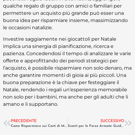
qualche regalo di gruppo con amici o familiari per
permettere un acquisto più grande può esser una
buona idea per risparmiare insieme, massimizzando
le occasioni natalizie.
Investire saggiamente nei giocattoli per Natale
implica una sinergia di pianificazione, ricerca e
pazienza. Concedendosi il tempo di analizzare le varie
offerte e approfittando dei periodi strategici per
l’acquisto, è possibile risparmiare non solo denaro, ma
anche garantire momenti di gioia ai più piccoli. Una
buona preparazione è la chiave per festeggiare il
Natale, rendendo i regali un’esperienza memorabile
non solo per i bambini, ma anche per gli adulti che li
amano e li supportano.
PRECEDENTE
SUCCESSIVO
Come Risparmiare sui Costi di Manutenzione della Caldaia e del Clima
Sconti per le Forze Armate: Guida alle Convenzioni su Viaggi e Tech