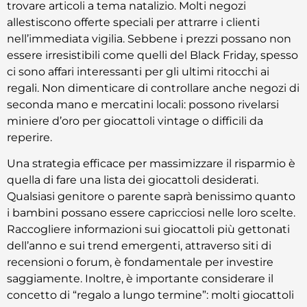
trovare articoli a tema natalizio. Molti negozi
allestiscono offerte speciali per attrarre i clienti
nell’immediata vigilia. Sebbene i prezzi possano non
essere irresistibili come quelli del Black Friday, spesso
ci sono affari interessanti per gli ultimi ritocchi ai
regali. Non dimenticare di controllare anche negozi di
seconda mano e mercatini locali: possono rivelarsi
miniere d’oro per giocattoli vintage o difficili da
reperire.
Una strategia efficace per massimizzare il risparmio è
quella di fare una lista dei giocattoli desiderati.
Qualsiasi genitore o parente saprà benissimo quanto
i bambini possano essere capricciosi nelle loro scelte.
Raccogliere informazioni sui giocattoli più gettonati
dell’anno e sui trend emergenti, attraverso siti di
recensioni o forum, è fondamentale per investire
saggiamente. Inoltre, è importante considerare il
concetto di “regalo a lungo termine”: molti giocattoli