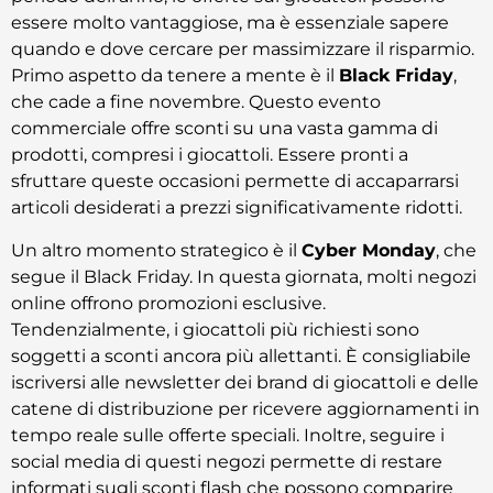
essere molto vantaggiose, ma è essenziale sapere
quando e dove cercare per massimizzare il risparmio.
Primo aspetto da tenere a mente è il
Black Friday
,
che cade a fine novembre. Questo evento
commerciale offre sconti su una vasta gamma di
prodotti, compresi i giocattoli. Essere pronti a
sfruttare queste occasioni permette di accaparrarsi
articoli desiderati a prezzi significativamente ridotti.
Un altro momento strategico è il
Cyber Monday
, che
segue il Black Friday. In questa giornata, molti negozi
online offrono promozioni esclusive.
Tendenzialmente, i giocat­to­li più richiesti sono
soggetti a sconti ancora più allettanti. È consigliabile
iscriversi alle newsletter dei brand di giocattoli e delle
catene di distribuzione per ricevere aggiornamenti in
tempo reale sulle offerte speciali. Inoltre, seguire i
social media di questi negozi permette di restare
informati sugli sconti flash che possono comparire