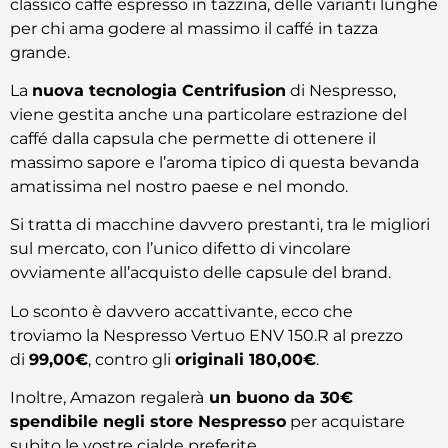
classico caffé espresso in tazzina, delle varianti lunghe
per chi ama godere al massimo il caffé in tazza
grande.
La
nuova tecnologia Centrifusion
di Nespresso,
viene gestita anche una particolare estrazione del
caffé dalla capsula che permette di ottenere il
massimo sapore e l’aroma tipico di questa bevanda
amatissima nel nostro paese e nel mondo.
Si tratta di macchine davvero prestanti, tra le migliori
sul mercato, con l’unico difetto di vincolare
ovviamente all’acquisto delle capsule del brand.
Lo sconto è davvero accattivante, ecco che
troviamo la Nespresso Vertuo ENV 150.R al prezzo
di
99,00€
, contro gli
originali 180,00€
.
Inoltre, Amazon regalerà
un buono da 30€
spendibile negli store Nespresso
per acquistare
subito le vostre cialde preferite.