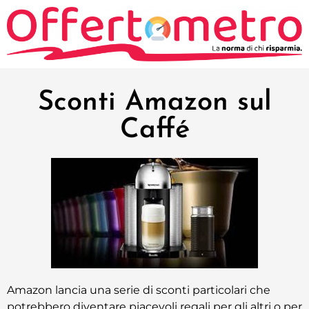
Sconti Amazon sul
Caffé
Amazon lancia una serie di sconti particolari che
potrebbero diventare piacevoli regali per gli altri o per