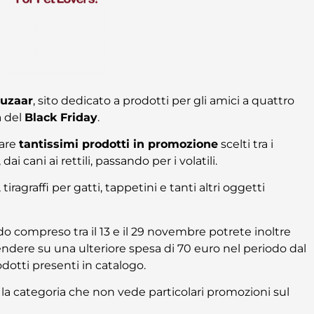
uzaar
, sito dedicato a prodotti per gli amici a quattro
a del
Black Friday
.
vare
tantissimi prodotti in promozione
scelti tra i
i cani ai rettili, passando per i volatili.
iragraffi per gatti, tappetini e tanti altri oggetti
o compreso tra il 13 e il 29 novembre potrete inoltre
dere su una ulteriore spesa di 70 euro nel periodo dal
rodotti presenti in catalogo.
 la categoria che non vede particolari promozioni sul