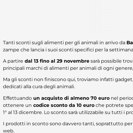
Tanti sconti sugli alimenti per gli animali in arrivo da
Ba
zampe che lancia i suoi sconti specifici per la settiman
A partire
dal 13 fino al 29 novembre
sarà possibile tro
principali marchi di alimenti per animali di ogni genere, da
Ma gli sconti non finiscono qui, troviamo infatti gadget, t
dedicati alla cura degli animali.
Effettuando
un acquisto di almeno 70 euro
nel period
ottenere un
codice sconto da 10 euro
che potrete spen
1° al 13 dicembre. Lo sconto sarà utilizzabile su tutti i p
I prodotti in sconto sono davvero tanti, soprattutto per
web.