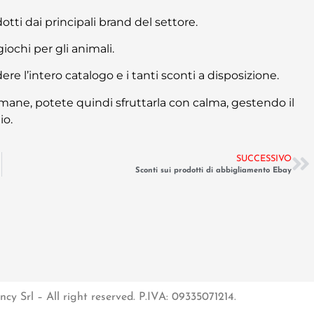
tti dai principali brand del settore.
ochi per gli animali.
vedere l’intero catalogo e i tanti sconti a disposizione.
mane, potete quindi sfruttarla con calma, gestendo il
io.
SUCCESSIVO
Sconti sui prodotti di abbigliamento Ebay
cy Srl – All right reserved. P.IVA: 09335071214.