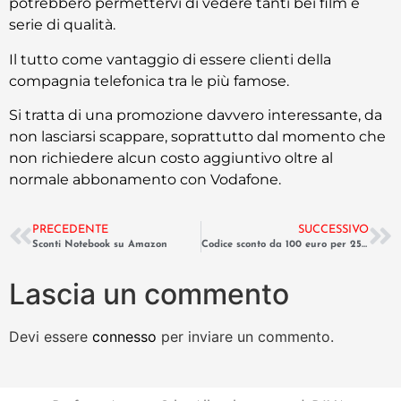
potrebbero permettervi di vedere tanti bei film e
serie di qualità.
Il tutto come vantaggio di essere clienti della
compagnia telefonica tra le più famose.
Si tratta di una promozione davvero interessante, da
non lasciarsi scappare, soprattutto dal momento che
non richiedere alcun costo aggiuntivo oltre al
normale abbonamento con Vodafone.
PRECEDENTE
SUCCESSIVO
Sconti Notebook su Amazon
Codice sconto da 100 euro per 25 anni di Ebay
Lascia un commento
Devi essere
connesso
per inviare un commento.