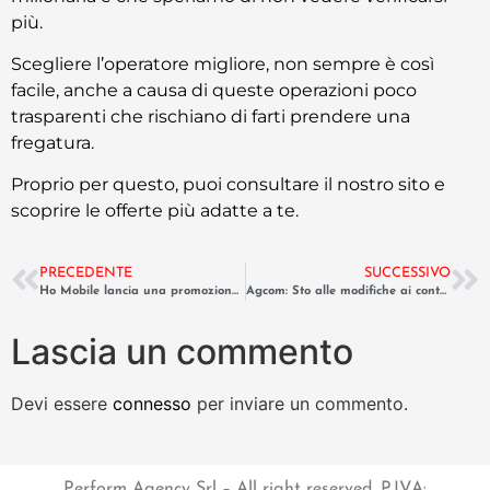
più.
Scegliere l’operatore migliore, non sempre è così
facile, anche a causa di queste operazioni poco
trasparenti che rischiano di farti prendere una
fregatura.
Proprio per questo, puoi consultare il nostro sito e
scoprire le offerte più adatte a te.
PRECEDENTE
SUCCESSIVO
Ho Mobile lancia una promozione per non vedenti
Agcom: Sto alle modifiche ai contratti da parte degli operatori
Lascia un commento
Devi essere
connesso
per inviare un commento.
Perform Agency Srl – All right reserved. P.IVA: