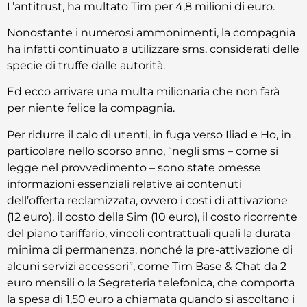
L’antitrust, ha multato Tim per 4,8 milioni di euro.
Nonostante i numerosi ammonimenti, la compagnia
ha infatti continuato a utilizzare sms, considerati delle
specie di truffe dalle autorità.
Ed ecco arrivare una multa milionaria che non farà
per niente felice la compagnia.
Per ridurre il calo di utenti, in fuga verso Iliad e Ho, in
particolare nello scorso anno, “negli sms – come si
legge nel provvedimento – sono state omesse
informazioni essenziali relative ai contenuti
dell’offerta reclamizzata, ovvero i costi di attivazione
(12 euro), il costo della Sim (10 euro), il costo ricorrente
del piano tariffario, vincoli contrattuali quali la durata
minima di permanenza, nonché la pre-attivazione di
alcuni servizi accessori”, come Tim Base & Chat da 2
euro mensili o la Segreteria telefonica, che comporta
la spesa di 1,50 euro a chiamata quando si ascoltano i