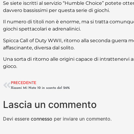
Se siete iscritti al servizio “Humble Choice” potete ott
davvero bassissimi per questa serie di giochi.
Il numero di titoli non è enorme, ma si tratta comunqu
giochi spettacolari e adrenalinici.
Spicca Call of Duty WWII, ritorno alla seconda guerra m
affascinante, diversa dal solito.
Una sorta di ritorno alle origini capace di intrattenervi 
gioco.
PRECEDENTE
Xiaomi Mi Note 10 in sconto del 26%
Lascia un commento
Devi essere
connesso
per inviare un commento.