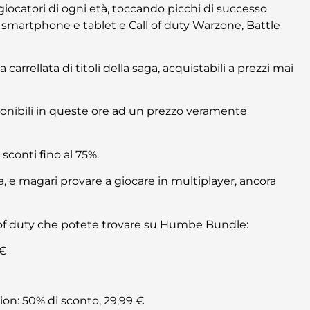
giocatori di ogni età, toccando picchi di successo
per smartphone e tablet e Call of duty Warzone, Battle
 carrellata di titoli della saga, acquistabili a prezzi mai
onibili in queste ore ad un prezzo veramente
 sconti fino al 75%.
, e magari provare a giocare in multiplayer, ancora
ll of duty che potete trovare su Humbe Bundle:
 €
ion: 50% di sconto, 29,99 €