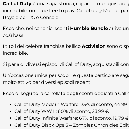
Call of Duty
è una saga storica, capace di conquistare 
incredibili con i due free to play: Call of duty Mobile, 
Royale per PC e Console.
Ecco che, nei canonici sconti
Humble Bundle
arriva una
così bassi.
I titoli del celebre franchise bellico
Activision
sono disp
incredibile.
Si parla di diversi episodi di Call of Duty, acquistabili con
Un’occasione unica per scoprire questa particolare saga
molto attivo per diversi episodi recenti.
Ecco di seguito la carrellata degli sconti dedicati a Ca
Call of Duty Modern Warfare: 25% di sconto, 44,99
Call of Duty WW II: 60% di sconto, 23,99 €
Call of Duty Infinite Warfare: 67% di sconto, 19,79 €
Call of Duty Black Ops 3 – Zombies Chronicles Edit