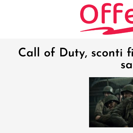
Call of Duty, sconti 
s