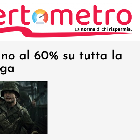
fino al 60% su tutta la
aga