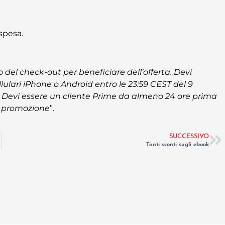
 spesa.
el check-out per beneficiare dell’offerta. Devi
ulari iPhone o Android entro le 23:59 CEST del 9
e. Devi essere un cliente Prime da almeno 24 ore prima
ta promozione
”.
SUCCESSIVO
Tanti sconti sugli ebook