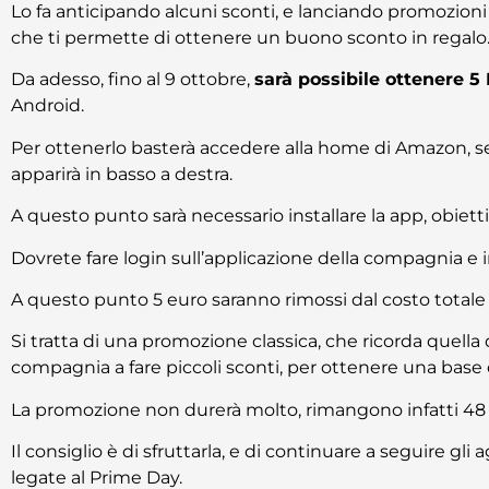
Lo fa anticipando alcuni sconti, e lanciando promozioni
che ti permette di ottenere un buono sconto in regalo
Da adesso, fino al 9 ottobre,
sarà possibile ottenere 5
Android.
Per ottenerlo basterà accedere alla home di Amazon, se
apparirà in basso a destra.
A questo punto sarà necessario installare la app, obietti
Dovrete fare login sull’applicazione della compagnia e i
A questo punto 5 euro saranno rimossi dal costo totale 
Si tratta di una promozione classica, che ricorda quell
compagnia a fare piccoli sconti, per ottenere una base d
La promozione non durerà molto, rimangono infatti 48 o
Il consiglio è di sfruttarla, e di continuare a seguire g
legate al Prime Day.