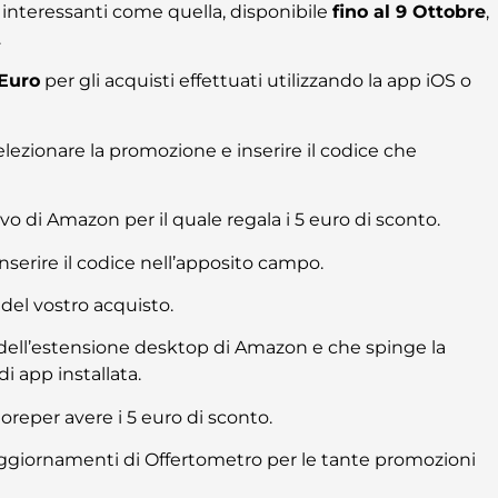
 interessanti come quella, disponibile
fino al 9 Ottobre
,
.
 Euro
per gli acquisti effettuati utilizzando la app iOS o
lezionare la promozione e inserire il codice che
vo di Amazon per il quale regala i 5 euro di sconto.
nserire il codice nell’apposito campo.
del vostro acquisto.
a dell’estensione desktop di Amazon e che spinge la
i app installata.
reper avere i 5 euro di sconto.
li aggiornamenti di Offertometro per le tante promozioni